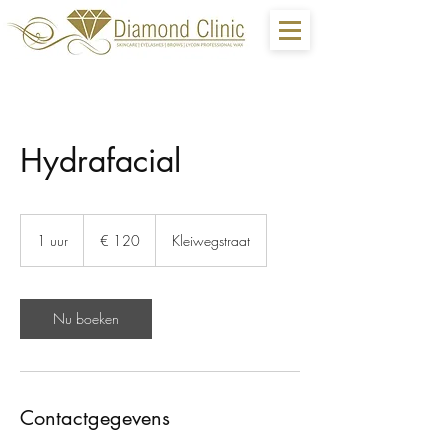
Hydrafacial
120
euro
1 uur
1
€ 120
Kleiwegstraat
u
u
Nu boeken
Contactgegevens