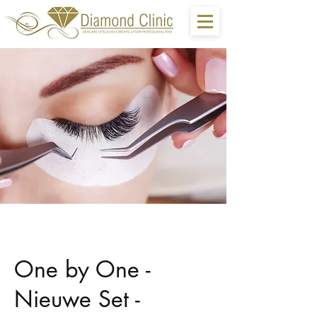
One by One -
Nieuwe Set -